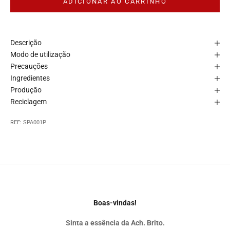
ADICIONAR AO CARRINHO
Descrição
Modo de utilização
Precauções
Ingredientes
Produção
Reciclagem
REF: SPA001P
Boas-vindas!
Sinta a essência da Ach. Brito.