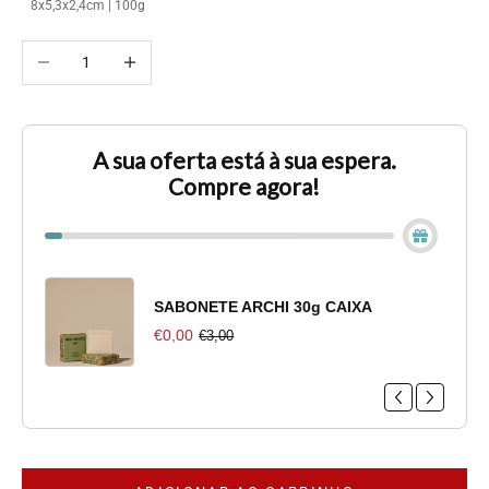
8x5,3x2,4cm | 100g
Diminuir quantidade
Aumentar quantidade
A sua oferta está à sua espera.
Compre agora!
SABONETE ARCHI 30g CAIXA
€0,00
€3,00